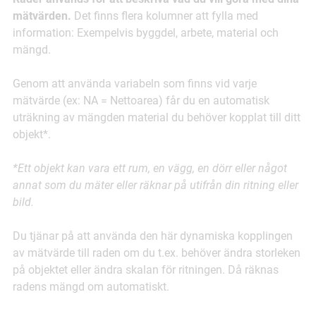
mätvärden.
Det finns flera kolumner att fylla med
information: Exempelvis byggdel, arbete, material och
mängd.
Genom att använda variabeln som finns vid varje
mätvärde (ex: NA = Nettoarea) får du en automatisk
uträkning av mängden material du behöver kopplat till ditt
objekt*.
*Ett objekt kan vara ett rum, en vägg, en dörr eller något
annat som du mäter eller räknar på utifrån din ritning eller
bild.
Du tjänar på att använda den här dynamiska kopplingen
av mätvärde till raden om du t.ex. behöver ändra storleken
på objektet eller ändra skalan för ritningen. Då räknas
radens mängd om automatiskt.