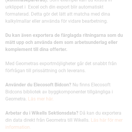
urklippet i Excel och din export blir automatiskt
formaterad. Detta gör det lätt att matcha med dina
kalkylmallar eller använda för vidare bearbetning.
Du kan även exportera de färglagda ritningarna som du
mätt upp och använda dem som arbetsunderlag eller
komplement till dina offerter.
Med Geometras exportmöjligheter går det snabbt från
förfrågan till prissättning och leverans.
Använder du Elecosoft Bidcon?
Nu finns Elecosoft
Bidcons bibliotek av byggkomponenter tillgängliga i
Geometra.
Läs mer här.
Arbetar du i Wikells Sektionsdata?
Då kan du exportera
din data direkt från Geometra till Wikells.
Läs här för mer
information.