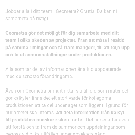
Jobbar alla i ditt team i Geometra? Grattis! Då kan ni
samarbeta på riktigt!
Geometra gör det möjligt för dig samarbeta med ditt
team i olika skeden av projektet. Från att mäta i realtid
på samma ritningar och få fram mängder, till att följa upp
och ta ut sammanställningar under produktionen.
Alla som tar del av informationen är alltid uppdaterade
med de senaste förändringarna.
Även om Geometra primärt riktar sig till dig som mäter och
gör kalkyler, finns det ett stort värde för kollegorna i
produktionen att ta del underlaget som ligger till grund för
hur arbetet ska utföras.
Att dela information från kalkyl
till produktion minskar risken för fel
. Det underlättar även
att förstå och ta fram delsummor och uppdelningar som
behövs vid olika tillfällen under projektets gång.