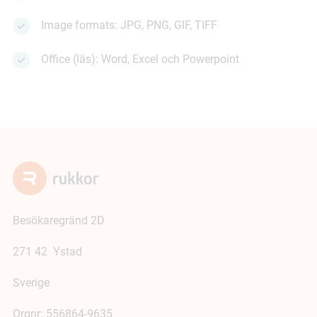
Image formats: JPG, PNG, GIF, TIFF
Office (läs): Word, Excel och Powerpoint
Besökaregränd 2D
271 42 Ystad
Sverige
Orgnr: 556864-9635