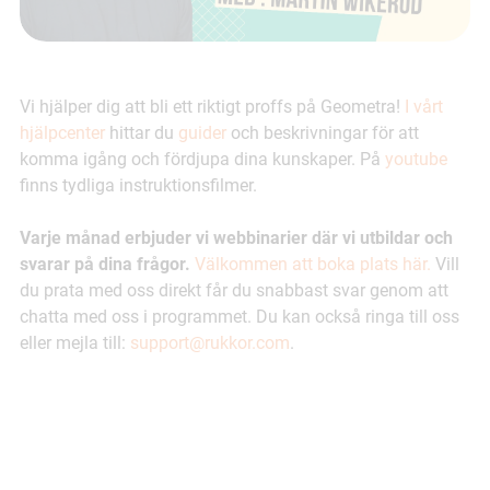
Vi hjälper dig att bli ett riktigt proffs på Geometra!
I vårt
hjälpcenter
hittar du
guider
och beskrivningar för att
komma igång och fördjupa dina kunskaper. På
youtube
finns tydliga instruktionsfilmer.
Varje månad erbjuder vi webbinarier där vi utbildar och
svarar på dina frågor.
Välkommen att boka plats här.
Vill
du prata med oss direkt får du snabbast svar genom att
chatta med oss i programmet. Du kan också ringa till oss
eller mejla till:
support@rukkor.com
.