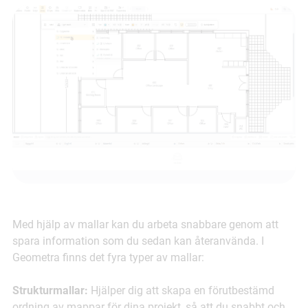
Med hjälp av mallar kan du arbeta snabbare genom att
spara information som du sedan kan återanvända. I
Geometra finns det fyra typer av mallar:
Strukturmallar:
Hjälper dig att skapa en förutbestämd
ordning av mappar för dina projekt, så att du snabbt och