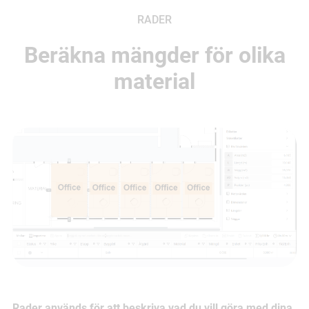
RADER
Beräkna mängder för olika
material
Rader används för att beskriva vad du vill göra med dina