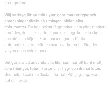
att utgå från.
Välj verktyg för att mäta ytor, göra markeringar och
anteckningar direkt på ritningen, bilden eller
dokumentet.
Du kan också färgmarkera, dra pilar, markera
områden, dra linjer, sätta ut punkter, ange korrekta skalor
och ställa in höjder. Från markeringarna får du
automatiskt ut mätvärden som kvadratmeter, längder,
volymer och reduktioner.
Det går bra att använda alla filer som har ett känt mått,
som ritningar, foton, kartor eller flyg- och drönarfoton.
Geometra stöder de flesta filformat: Pdf, jpg, png, word,
ppt och excel.