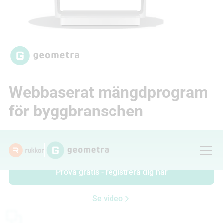
Webbaserat mängdprogram
för byggbranschen
Prova gratis i 30 dagar.
Prova gratis - registrera dig här
Se video