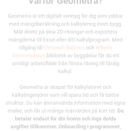
Varför Geometra?
Geometra är ett digitalt verktyg för dig som jobbar
med mängdberäkning och kalkylering inom bygg.
Mät direkt på dina 2D-ritningar och exportera
mängderna till Excel eller ditt kalkylprogram. Med
tillgång till
Elecosoft Bidcons
och
Wikells
Sektionsdatas
bibliotek av byggdelar får du ett
smidigt arbetsflöde från första ritning till färdig
kalkyl.
Geometra är skapat för kalkylatorer och
kalkylingenjörer som vill spara tid och få bättre
struktur. Du kan återanvända information med egna
mallar, och får ut många mätvärden på kort tid.
Du
betalar endast för din licens och inga dolda
avgifter tillkommer. Onboarding i programmet,