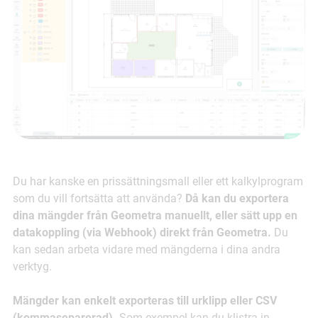
Du har kanske en prissättningsmall eller ett kalkylprogram
som du vill fortsätta att använda?
Då kan du exportera
dina mängder från Geometra manuellt, eller sätt upp en
datakoppling (via Webhook) direkt från Geometra.
Du
kan sedan arbeta vidare med mängderna i dina andra
verktyg.
Mängder kan enkelt exporteras till urklipp eller CSV
(kommaseparerad).
Som exempel kan du klistra in