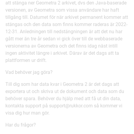
att stänga ner Geometra 2 arkivet, dvs den Java-baserade
versionen, av Geometra som vissa användare har haft
tillgång till. Datumet för när arkivet permanent kommer att
stängas och den data som finns kommer raderas är 2022-
12-31. Anledningen till nedstängningen är att det nu har
gått mer än tre år sedan vi gick över till de webbaserade
versionerna av Geometra och det finns idag näst intill
ingen aktivitet längre i arkivet. Därav är det dags att ta
plattformen ur drift.
Vad behöver jag göra?
Till dig som har data kvar i Geometra 2 är det dags att
exportera ut och skriva ut de dokument och data som du
behöver spara. Behöver du hjälp med att få ut din data,
kontakta support på support@rukkor.com så kommer vi
visa dig hur man gör.
Har du frågor?