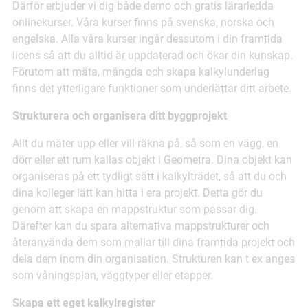
Därför erbjuder vi dig både demo och gratis lärarledda
onlinekurser. Våra kurser finns på svenska, norska och
engelska. Alla våra kurser ingår dessutom i din framtida
licens så att du alltid är uppdaterad och ökar din kunskap.
Förutom att mäta, mängda och skapa kalkylunderlag
finns det ytterligare funktioner som underlättar ditt arbete.
Strukturera och organisera ditt byggprojekt
Allt du mäter upp eller vill räkna på, så som en vägg, en
dörr eller ett rum kallas objekt i Geometra. Dina objekt kan
organiseras på ett tydligt sätt i kalkylträdet, så att du och
dina kolleger lätt kan hitta i era projekt. Detta gör du
genom att skapa en mappstruktur som passar dig.
Därefter kan du spara alternativa mappstrukturer och
återanvända dem som mallar till dina framtida projekt och
dela dem inom din organisation. Strukturen kan t ex anges
som våningsplan, väggtyper eller etapper.
Skapa ett eget kalkylregister