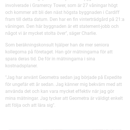
involverade i Gramercy Tower, som är 27 våningar högt
och kommer att bli den näst högsta byggnaden i Cardiff
fram till detta datum. Den har en fin vinterträdgård på 21:a
våningen. Den här byggnaden är ett statement-jobb och
något vi är mycket stolta över", säger Charlie.
Som beräkningskonsult hjälper han de mer seniora
kollegorna på företaget. Han gör mätningarna för att
spara deras tid. De för in mätningarna i sina
kostnadsplaner.
"Jag har använt Geometra sedan jag började på Expedite
för ungefär ett år sedan. Jag känner mig bekväm med att
använda det och kan vara mycket effektiv när jag gör
mina mätningar. Jag tycker att Geometra är väldigt enkelt
att följa och att lära sig".