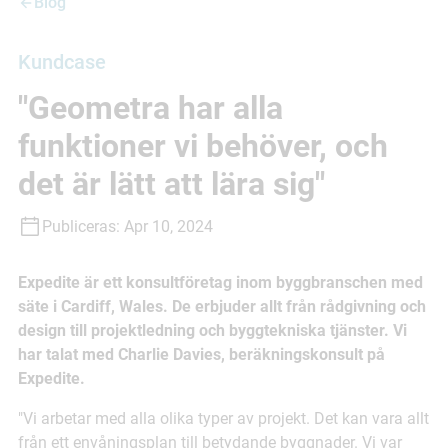
Blog
Kundcase
"Geometra har alla
funktioner vi behöver, och
det är lätt att lära sig"
Publiceras:
Apr 10, 2024
Expedite är ett konsultföretag inom byggbranschen med
säte i Cardiff, Wales. De erbjuder allt från rådgivning och
design till projektledning och byggtekniska tjänster. Vi
har talat med Charlie Davies, beräkningskonsult på
Expedite.
"Vi arbetar med alla olika typer av projekt. Det kan vara allt
från ett envåningsplan till betydande byggnader. Vi var