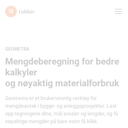
GEOMETRA
Mengdeberegning for bedre
kalkyler
og nøyaktig materialforbruk
Geometra er et brukervennlig verktøy for
mengdeavtak i bygge- og anleggsprosjekter. Last
opp tegningene dine, mål arealer og lengder, og få
nøyaktige mengder på bare noen få klikk.