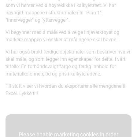
som vi henter ved å høyreklikke i kalkyletreet. Vi har
navngitt mappene i strukturmalen til "Plan 1",
"innervegger" og "yttervegger".
Vi begynner med å måle ved å velge linjeverktøyet og
markere mappen vi ønsker at målingene skal havne i.
Vi har også brukt ferdige objektmaler som beskriver hva vi
skal måle, og som legger inn egenskaper for dette. I vårt
tilfelle: En forhåndsvalgt farge og ferdig innhold for
materialkolonnen, tid og pris i kalkyleradene.
Til slutt viser vi hvordan du eksporterer alle mengdene til
Excel. Lykke til!
Please enable marketing cookies in order