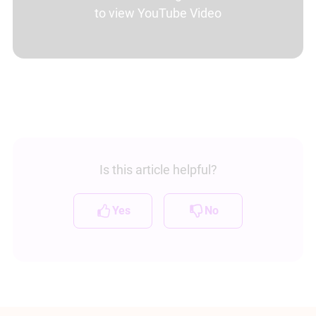
to view YouTube Video
Is this article helpful?
Yes
No