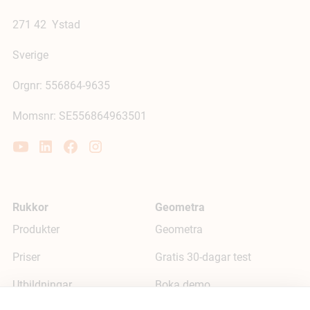
271 42 Ystad
Sverige
Orgnr: 556864-9635
Momsnr: SE556864963501
Rukkor
Geometra
Produkter
Geometra
Priser
Gratis 30-dagar test
Utbildningar
Boka demo