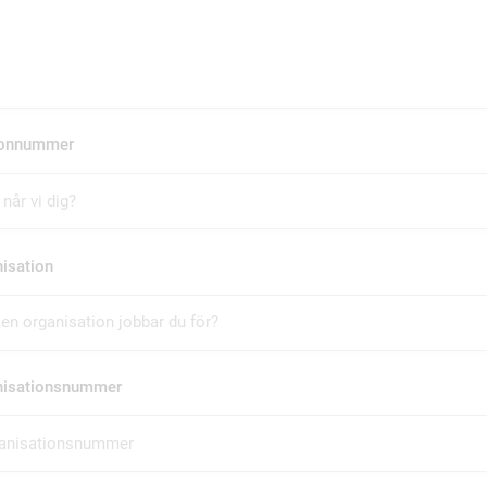
fonnummer
isation
nisationsnummer