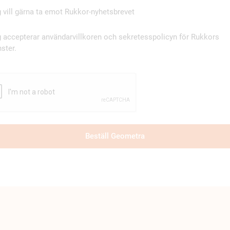
 vill gärna ta emot Rukkor-nyhetsbrevet
 accepterar användarvillkoren och sekretesspolicyn för Rukkors
nster.