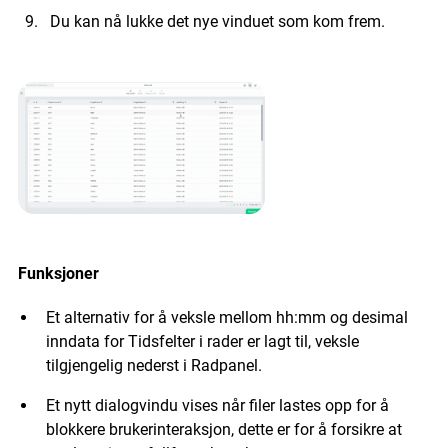
Du kan nå lukke det nye vinduet som kom frem.
Funksjoner
Et alternativ for å veksle mellom hh:mm og desimal
inndata for Tidsfelter i rader er lagt til, veksle
tilgjengelig nederst i Radpanel.
Et nytt dialogvindu vises når filer lastes opp for å
blokkere brukerinteraksjon, dette er for å forsikre at