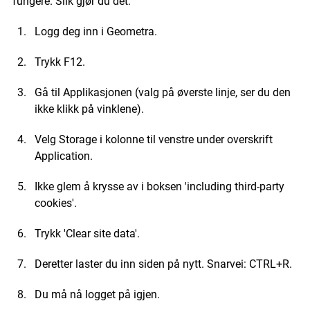
fungere. Slik gjør du det:
Logg deg inn i Geometra.
Trykk F12.
Gå til Applikasjonen (valg på øverste linje, ser du den
ikke klikk på vinklene).
Velg Storage i kolonne til venstre under overskrift
Application.
Ikke glem å krysse av i boksen 'including third-party
cookies'.
Trykk 'Clear site data'.
Deretter laster du inn siden på nytt. Snarvei: CTRL+R.
Du må nå logget på igjen.