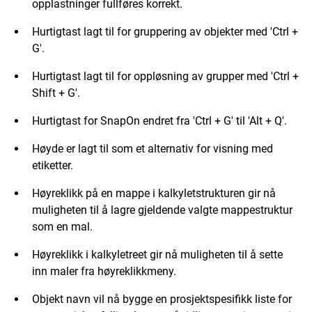
opplastninger fullføres korrekt.
Hurtigtast lagt til for gruppering av objekter med 'Ctrl +
G'.
Hurtigtast lagt til for oppløsning av grupper med 'Ctrl +
Shift + G'.
Hurtigtast for SnapOn endret fra 'Ctrl + G' til 'Alt + Q'.
Høyde er lagt til som et alternativ for visning med
etiketter.
Høyreklikk på en mappe i kalkyletstrukturen gir nå
muligheten til å lagre gjeldende valgte mappestruktur
som en mal.
Høyreklikk i kalkyletreet gir nå muligheten til å sette
inn maler fra høyreklikkmeny.
Objekt navn vil nå bygge en prosjektspesifikk liste for