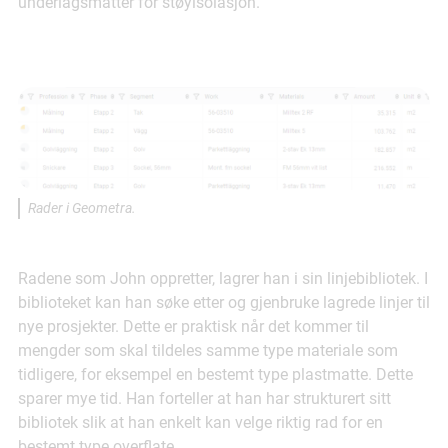
underlagsmatter for støyisolasjon."
Rader i Geometra.
Radene som John oppretter, lagrer han i sin linjebibliotek. I
biblioteket kan han søke etter og gjenbruke lagrede linjer til
nye prosjekter. Dette er praktisk når det kommer til
mengder som skal tildeles samme type materiale som
tidligere, for eksempel en bestemt type plastmatte. Dette
sparer mye tid. Han forteller at han har strukturert sitt
bibliotek slik at han enkelt kan velge riktig rad for en
bestemt type overflate.